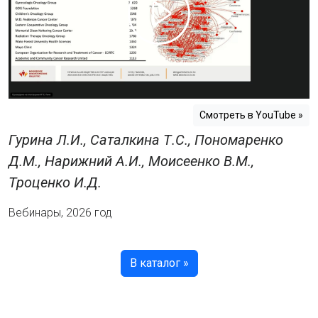
Play
Video
Смотреть в YouTube »
Гурина Л.И., Саталкина Т.С., Пономаренко
Д.М., Нарижний А.И., Моисеенко В.М.,
Троценко И.Д.
Вебинары, 2026 год
В каталог »